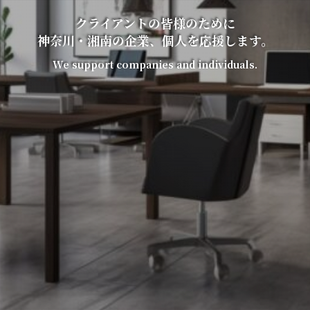
クライアントの皆様のために
神奈川・湘南の企業、個人を応援します。
We support companies and individuals.