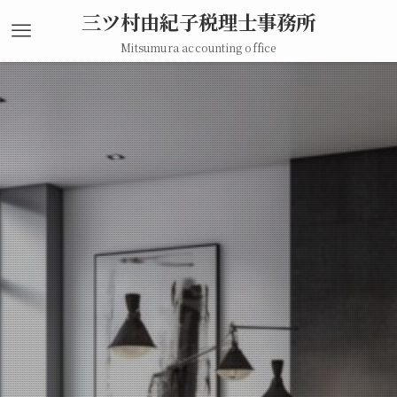
三ツ村由紀子税理士事務所
Mitsumura accounting office